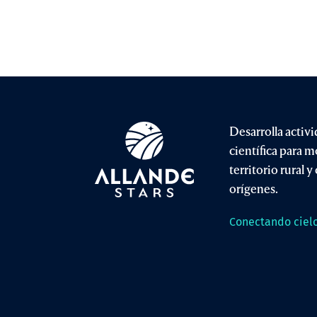
Desarrolla activ
científica para m
territorio rural 
orígenes.
Conectando cielo