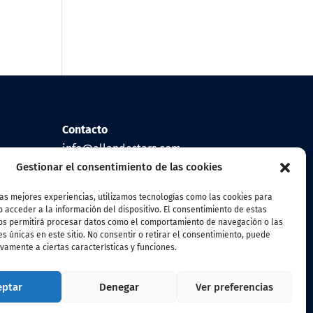
Contacto
info@allandestars.com
Gestionar el consentimiento de las cookies
Síguenos
las mejores experiencias, utilizamos tecnologías como las cookies para
Facebook
 acceder a la información del dispositivo. El consentimiento de estas
os permitirá procesar datos como el comportamiento de navegación o las
Instagram
es únicas en este sitio. No consentir o retirar el consentimiento, puede
Linkedin
vamente a ciertas características y funciones.
eptar
Denegar
Ver preferencias