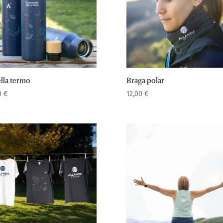
lla termo
Braga polar
0
€
12,00
€