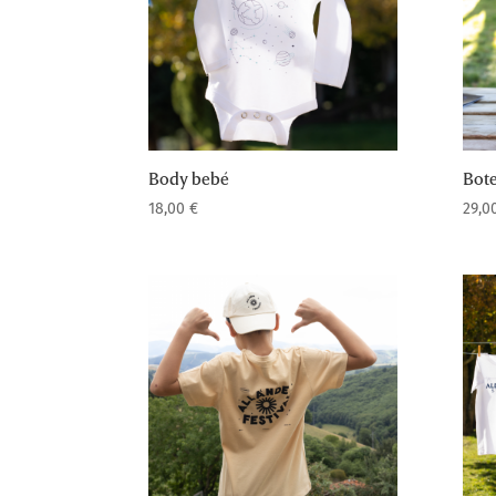
Body bebé
Bote
18,00
€
29,0