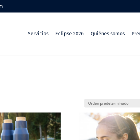
om
Servicios
Eclipse 2026
Quiénes somos
Pre