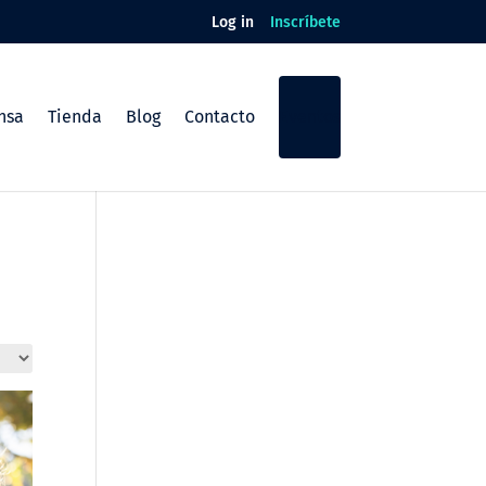
Log in
Inscríbete
nsa
Tienda
Blog
Contacto
Eventos