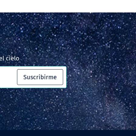
l cielo
Suscribirme