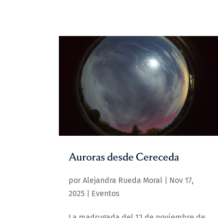
Auroras desde Cereceda
por
Alejandra Rueda Moral
|
Nov 17,
2025
|
Eventos
La madrugada del 12 de noviembre de