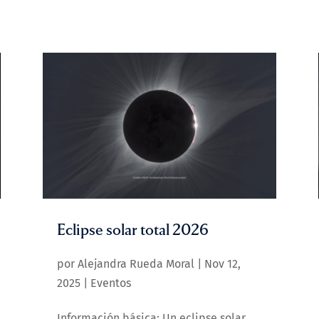
Eclipse solar total 2026
por
Alejandra Rueda Moral
|
Nov 12,
2025
|
Eventos
Información básica: Un eclipse solar