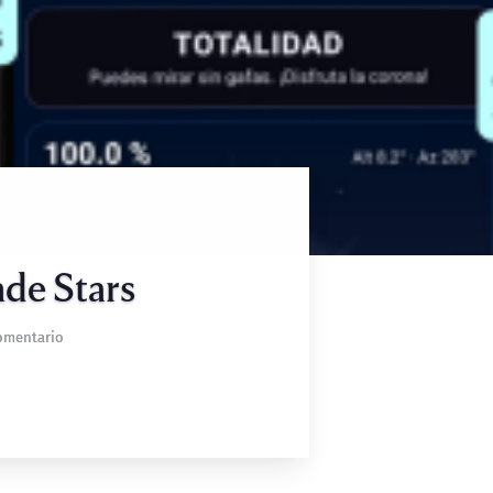
de Stars
Comentario