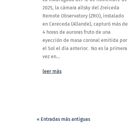
2025, la cámara allsky del Zreiceda
Remote Observatory (ZRO), instalado
en Cereceda (Allande), capturó más de
4 horas de auroras fruto de una
eyección de masa coronal emitida por
el Sol el día anterior. No es la primera
vez en...
leer más
« Entradas más antiguas