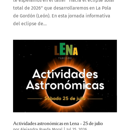
te esperamos en el taller “Hacia el eclipse solar
total de 2026” que desarrollaremos en La Pola
de Gordón (León). En esta jornada informativa
del eclipse de...
Actividades astronómicas en Lena – 25 de julio
por
Alejandra Rueda Moral
|
Jul 25, 2026