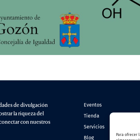
idades de divulgación
eventos
ostrar la riqueza del
tienda
y conectar con nuestros
servicios
Para ofrecer 
blog