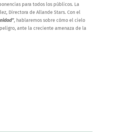
ponencias para todos los públicos. La
lez, Directora de Allande Stars. Con el
anidad”
, hablaremos sobre cómo el cielo
n peligro, ante la creciente amenaza de la