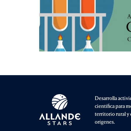
Desarrolla activ
científica para m
territorio rural 
orígenes.