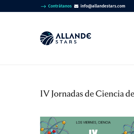
$
Contrátanos
info@allandestars.com

IV Jornadas de Ciencia 