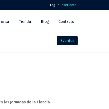
Log in
Inscríbete
rensa
Tienda
Blog
Contacto
Eventos
co las
Jornadas de la Ciencia
.