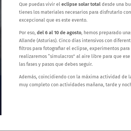
Que puedas vivir el
eclipse solar total
desde una bue
tienes los materiales necesarios para disfrutarlo co
excepcional que es este evento.
Por eso,
del 6 al 10 de agosto
, hemos preparado unas 
Allande (Asturias). Cinco días intensivos con diferen
filtros para fotografiar el eclipse, experimentos para
realizaremos “simulacros” al aire libre para que es
las fases y pasos que debes seguir.
Además, coincidiendo con la máxima actividad de l
muy completo con actividades mañana, tarde y noc