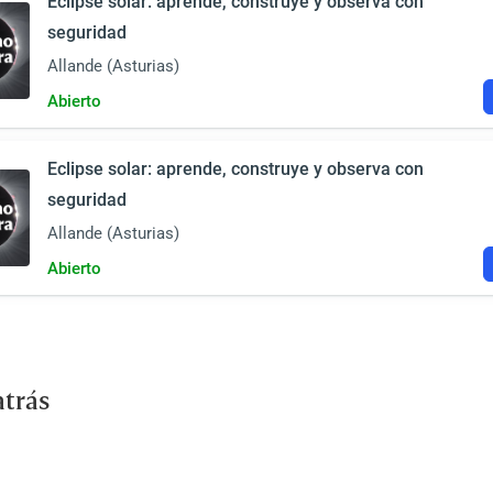
Eclipse solar: aprende, construye y observa con
seguridad
Allande (Asturias)
Abierto
Eclipse solar: aprende, construye y observa con
seguridad
Allande (Asturias)
Abierto
atrás