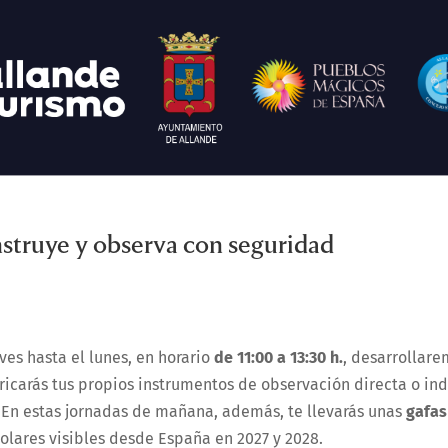
onstruye y observa con seguridad
eves hasta el lunes, en horario
de 11:00 a 13:30 h.
, desarrollar
bricarás tus propios instrumentos de observación directa o ind
. En estas jornadas de mañana, además, te llevarás unas
gafas
solares visibles desde España en 2027 y 2028.