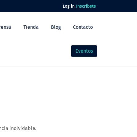
Log in
Inscríbete
rensa
Tienda
Blog
Contacto
Eventos
cia inolvidable.