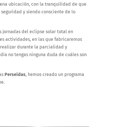
na ubicación, con la tranquilidad de que
n seguridad y siendo consciente de lo
jornadas del eclipse solar total en
tes actividades, en las que fabricaremos
 realizar durante la parcialidad y
e día no tengas ninguna duda de cuáles son
as
Perseidas
, hemos creado un programa
he.