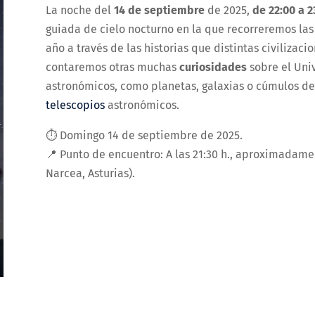
La noche del
14 de septiembre
de 2025,
de 22:00 a 23
guiada de cielo nocturno en la que recorreremos la
año a través de las historias que distintas civilizaci
contaremos otras muchas
curiosidades
sobre el Uni
astronómicos, como planetas, galaxias o cúmulos de 
telescopios
astronómicos.
⏱️ Domingo 14 de septiembre de 2025.
📍 Punto de encuentro: A las 21:30 h., aproximadamen
Narcea, Asturias).