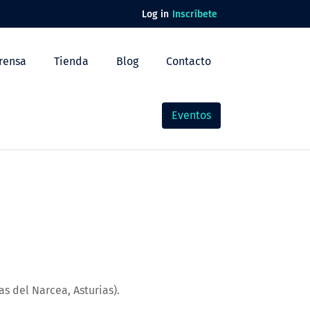
Log in
Inscríbete
rensa
Tienda
Blog
Contacto
Eventos
s del Narcea, Asturias).