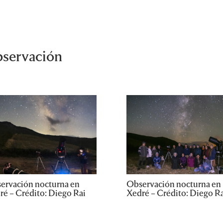
bservación
ervación nocturna en
Observación nocturna en
ré – Crédito: Diego Rai
Xedré – Crédito: Diego Ra