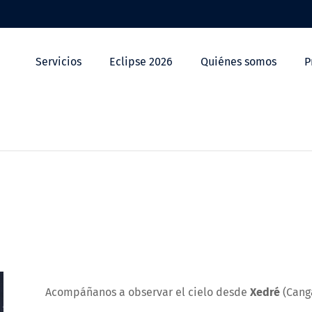
Servicios
Eclipse 2026
Quiénes somos
P
Acompáñanos a observar el cielo desde
Xedré
(Canga