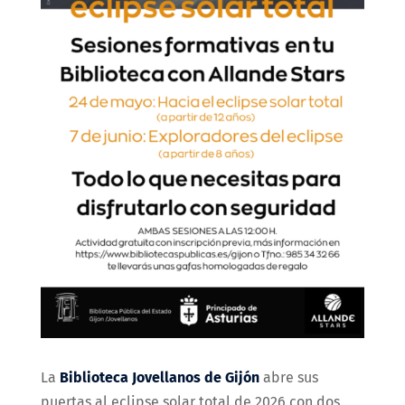
La
Biblioteca Jovellanos de Gijón
abre sus
puertas al eclipse solar total de 2026 con dos