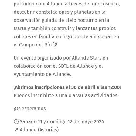
patrimonio de Allande a través del oro cósmico,
descubrir constelaciones y planetas en la
observación guiada de cielo nocturno en la
Marta y también construir y lanzar tus propios
cohetes en familia o en grupos de amigos/as en
el Campo del Río 🚀
Un evento organizado por Allande Stars en
colaboración con el SDTL de Allande y el
Ayuntamiento de Allande.
¡
Abrimos inscripciones
el
30 de abril a las 12:00
!
Puedes inscribirte a una o a varias actividades.
¡Os esperamos!
⏱️ Sábado 11 y domingo 12 de mayo 2024
📍 Allande (Asturias)