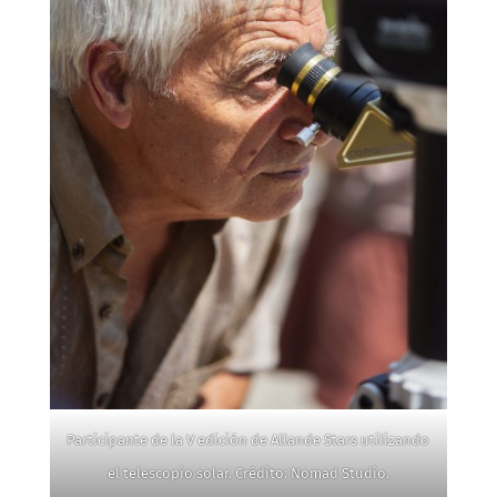
Participante de la V edición de Allande Stars utilizando
el telescopio solar. Crédito: Nomad Studio.