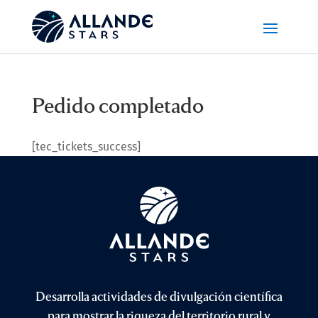
Pedido completado
[tec_tickets_success]
Desarrolla actividades de divulgación científica
para mostrar la riqueza del territorio rural y