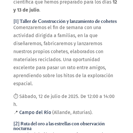
científica que hemos preparado para los días
12
y 13 de julio
.
[1] Taller de Construcción y lanzamiento de cohetes
Comenzaremos el fin de semana con una
actividad dirigida a familias, en la que
diseñaremos, fabricaremos y lanzaremos
nuestros propios cohetes, elaborados con
materiales reciclados. Una oportunidad
excelente para pasar un rato entre amigos,
aprendiendo sobre los hitos de la exploración
espacial.
⏱️ Sábado, 12 de julio de 2025. De 12:00 a 14:00
h.
📍
Campo del Río
(Allande, Asturias).
[2] Ruta del oro a las estrellas con observación
nocturna