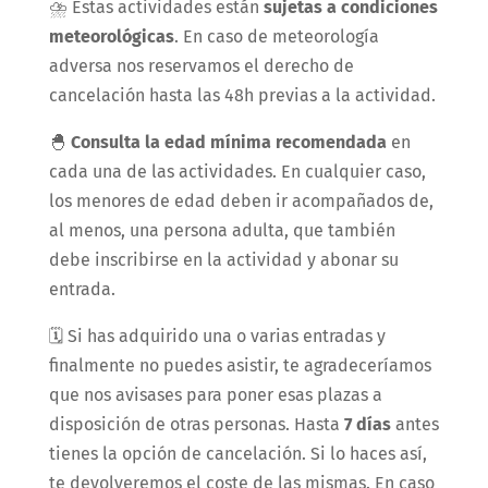
⛈️
Estas actividades están
sujetas a condiciones
meteorológicas
. En caso de meteorología
adversa nos reservamos el derecho de
cancelación hasta las 48h previas a la actividad.
🐣
Consulta la edad mínima recomendada
en
cada una de las actividades. En cualquier caso,
l
os menores de edad deben ir acompañados de,
al menos, una persona adulta, que también
debe inscribirse en la actividad y abonar su
entrada.
🗓️
Si has adquirido una o varias entradas y
finalmente no puedes asistir, te agradeceríamos
que nos avisases para poner esas plazas a
disposición de otras personas. Hasta
7 días
antes
tienes la opción de cancelación. Si lo haces así,
te devolveremos el coste de las mismas. En caso