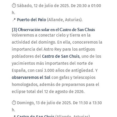
⏱️ Sábado, 12 de julio de 2025. De 20:30 a 01:00
h.
📍
Puerto del Palo
(Allande, Asturias).
[3] Observación solar en el Castro de San Chuis
Volveremos a conectar cielo y tierra en la
actividad del domingo. En ella, conoceremos la
importancia del Astro Rey para los antiguos
pobladores del
Castro de San Chuis
, uno de los
yacimientos más importantes del norte de
España, con casi 3.000 años de antigüedad. Y
observaremos el Sol
con gafas y telescopios
homologados, además de prepararnos para el
eclipse total del 12 de agosto de 2026.
⏱️ Domingo, 13 de julio de 2025. De 11:30 a 13:30
h.
📍
Castro de San Chuis
(Allande, Asturias).