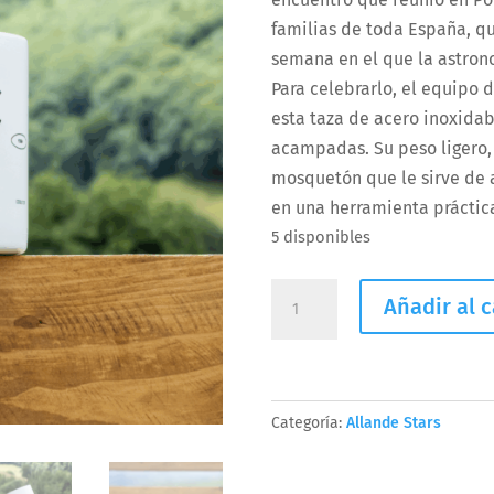
familias de toda España, q
semana en el que la astrono
Para celebrarlo, el equipo 
esta taza de acero inoxidabl
acampadas. Su peso ligero, 
mosquetón que le sirve de as
en una herramienta práctica 
5 disponibles
Taza
Añadir al c
Allande
Festival
cantidad
Categoría:
Allande Stars