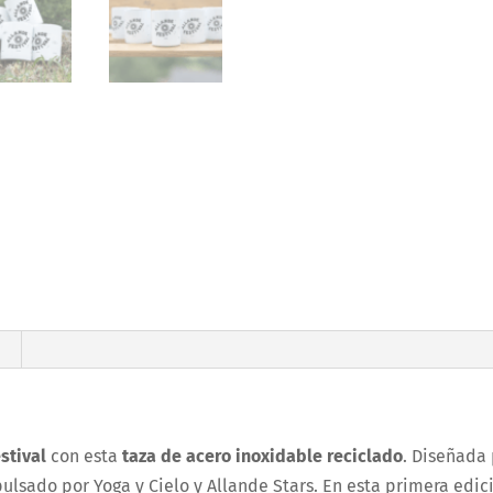
stival
con esta
taza de acero inoxidable reciclado
. Diseñada
ulsado por Yoga y Cielo y Allande Stars. En esta primera edic