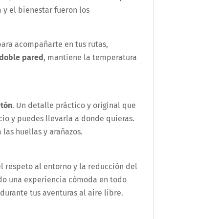
 y el bienestar fueron los
 para acompañarte en tus rutas,
doble pared
, mantiene la temperatura
etón
. Un detalle práctico y original que
io y puedes llevarla a donde quieras.
 las huellas y arañazos.
l respeto al entorno y la reducción del
iendo una experiencia cómoda en todo
durante tus aventuras al aire libre.