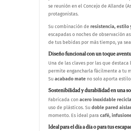
se reunión en el Concejo de Allande (As
protagonistas.
Su combinación de
resistencia, estilo
escapadas o noches de observación a
de tus bebidas por más tiempo, ya sean
Diseño funcional con un toque avent
Una de las claves por las que destaca 
permite engancharla fácilmente a tu m
Su
acabado mate
no solo aporta estilo
Sostenibilidad y durabilidad en una so
Fabricada con
acero inoxidable recicl
uso de plásticos. Su
doble pared aisla
momento. Es ideal para
café, infusion
Ideal para el día a día o para tus escapa