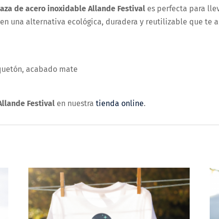
taza de acero inoxidable Allande Festival
es perfecta para lle
e en una alternativa ecológica, duradera y reutilizable que t
quetón, acabado mate
Allande Festival
en nuestra
tienda online
.