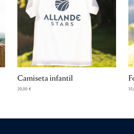
Camiseta infantil
F
20,00
€
35