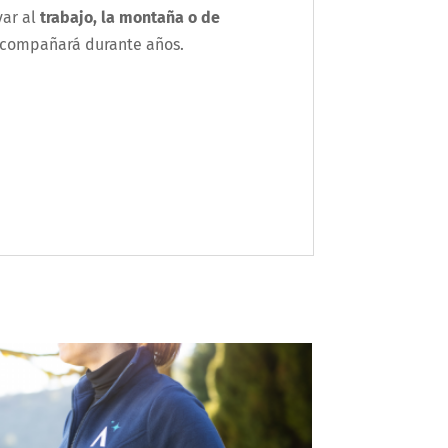
var al
trabajo, la montaña o de
e acompañará durante años.