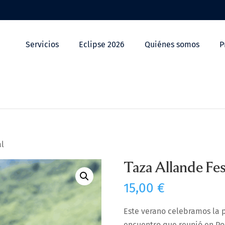
Servicios
Eclipse 2026
Quiénes somos
P
al
Taza Allande Fes
15,00
€
Este verano celebramos la 
encuentro que reunió en Pol